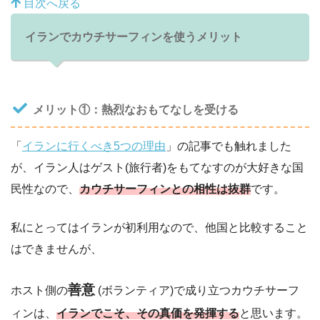
目次へ戻る
イランでカウチサーフィンを使うメリット
メリット①：熱烈なおもてなしを受ける
「
イランに行くべき5つの理由
」の記事でも触れました
が、イラン人はゲスト(旅行者)をもてなすのが大好きな国
民性なので、
カウチサーフィンとの相性は抜群
です。
私にとってはイランが初利用なので、他国と比較すること
はできませんが、
善意
ホスト側の
(ボランティア)で成り立つカウチサーフ
ィンは、
イランでこそ、その真価を発揮する
と思います。