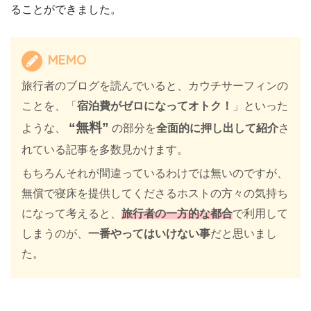
ることができました。
MEMO
旅行者のブログを読んでいると、カウチサーフィンの
ことを、「
宿泊費がゼロになってオトク！
」といった
“無料”
ような、
の部分を
全面的に押し出して紹介
さ
れている記事を多数見かけます。
もちろんそれが間違っているわけでは無いのですが、
無償で寝床を提供してくださるホストの方々の気持ち
になって考えると、
旅行者の一方的な都合
で利用して
しまうのが、
一番やってはいけない事
だと思いまし
た。