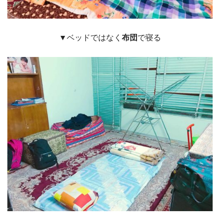
▼ベッドではなく
布団
で寝る