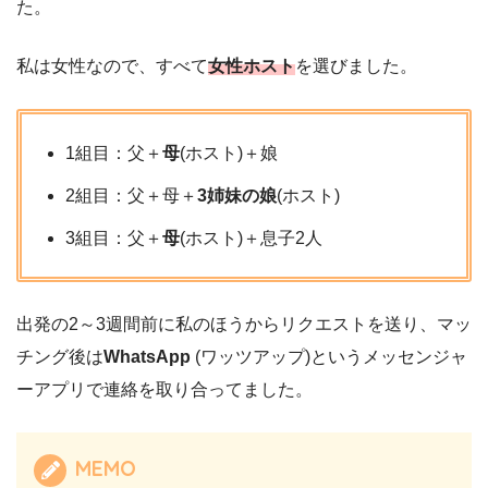
た。
私は女性なので、すべて
女性ホスト
を選びました。
1組目：父＋
母
(ホスト)＋娘
2組目：父＋母＋
3姉妹の娘
(ホスト)
3組目：父＋
母
(ホスト)＋息子2人
出発の2～3週間前に私のほうからリクエストを送り、マッ
チング後は
WhatsApp
(ワッツアップ)というメッセンジャ
ーアプリで連絡を取り合ってました。
MEMO