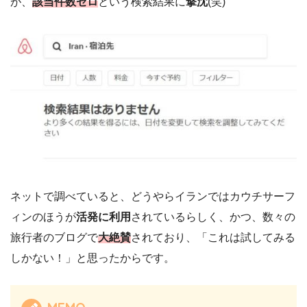
が、
該当件数ゼロ
という検索結果に
撃沈
(笑)
ネットで調べていると、どうやらイランではカウチサーフ
ィンのほうが
活発に利用
されているらしく、かつ、数々の
旅行者のブログで
大絶賛
されており、「これは試してみる
しかない！」と思ったからです。