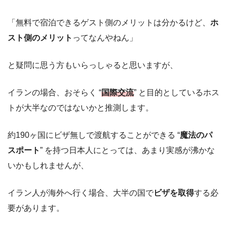
「無料で宿泊できるゲスト側のメリットは分かるけど、
ホ
スト側のメリット
ってなんやねん」
と疑問に思う方もいらっしゃると思いますが、
イランの場合、おそらく “
国際交流
” と目的としているホス
トが大半なのではないかと推測します。
約190ヶ国にビザ無しで渡航することができる “
魔法のパ
スポート
” を持つ日本人にとっては、あまり実感が沸かな
いかもしれませんが、
イラン人が海外へ行く場合、大半の国で
ビザを取得
する必
要があります。