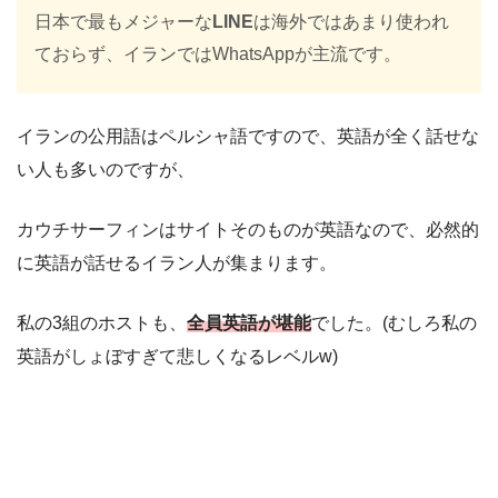
日本で最もメジャーな
LINE
は海外ではあまり使われ
ておらず、イランではWhatsAppが主流です。
イランの公用語はペルシャ語ですので、英語が全く話せな
い人も多いのですが、
カウチサーフィンはサイトそのものが英語なので、必然的
に英語が話せるイラン人が集まります。
私の3組のホストも、
全員英語が堪能
でした。(むしろ私の
英語がしょぼすぎて悲しくなるレベルw)