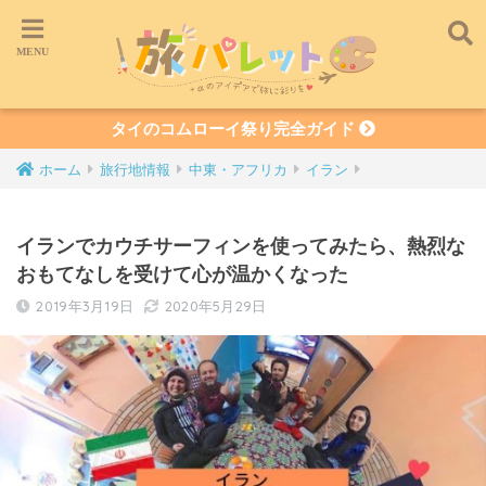
タイのコムローイ祭り完全ガイド
ホーム
旅行地情報
中東・アフリカ
イラン
イランでカウチサーフィンを使ってみたら、熱烈な
おもてなしを受けて心が温かくなった
2019年3月19日
2020年5月29日