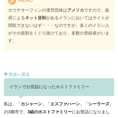
MEMO
カウチサーフィンの運営団体は
アメリカ
ですので、政
府による
ネット規制
があるイランにおいてはサイトが
閲覧できないはず・・・なのですが、多くのイラン人
がその規制をくぐり抜けており、多数の登録者がいま
す。
目次へ戻る
イランでお世話になったホストファミリー
私は、「
カシャーン
」「
エスファハーン
」「
シーラーズ
」
の3都市で、
3組のホストファミリー
にお世話になりまし