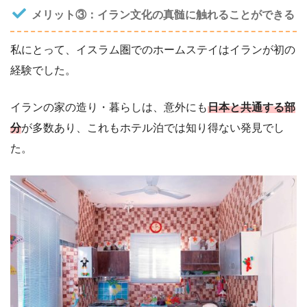
メリット③：イラン文化の真髄に触れることができる
私にとって、イスラム圏でのホームステイはイランが初の
経験でした。
イランの家の造り・暮らしは、意外にも
日本と共通する部
分
が多数あり、これもホテル泊では知り得ない発見でし
た。