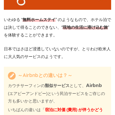
いわゆる “
無料ホームステイ
” のようなもので、ホテル泊で
は決して得ることのできない、“
現地の生活に溶け込む旅
”
を体験することができます。
日本ではさほど浸透していないのですが、とりわけ欧米人
に大人気のサービスのようです。
～Airbnbとの違いは？～
Airbnb
カウチサーフィンの
類似サービス
として、
(エアビーアンドビー)という民泊サービスをご存じの
方も多いかと思いますが、
いちばんの違いは「
宿泊に対価 (費用) が伴うかどう