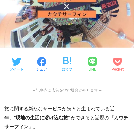
LINE
ツイート
シェア
はてブ
Pocket
– 記事内に広告を含む場合があります –
旅に関する新たなサービスが続々と生まれている近
年、“
現地の生活に溶け込む旅
” ができると話題の『
カウチ
サーフィン
』。