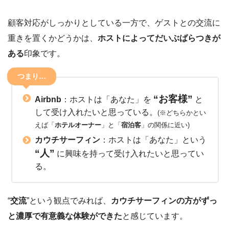
顧客対応がしっかりとしている一方で、ゲストとの交流に
重きを置くかどうかは、
ホストによってだいぶばらつきが
ある
印象です。
つまり…
“お客様”
Airbnb
：ホストは「あなた」を
と
して受け入れたいと思っている。
(※どちらかとい
えば「
ホテルオーナー
」と「
宿泊客
」の関係に近い)
カウチサーフィン
：ホストは「あなた」という
“人”
に興味を持って受け入れたいと思ってい
る。
“
交流
”という観点でみれば、
カウチサーフィンの方がずっ
と濃厚で有意義な体験ができた
と感じています。