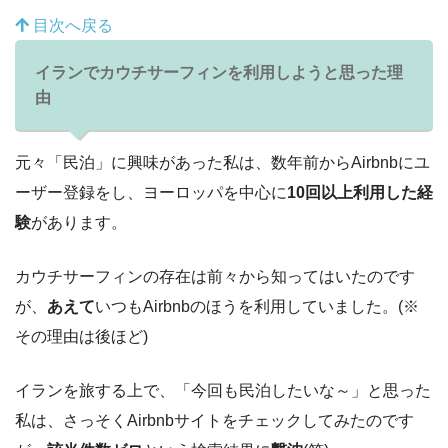
目次へ戻る
イランでカウチサーフィンを利用しようと思った理
由
元々「民泊」に興味があった私は、数年前からAirbnbにユ
ーザー登録をし、ヨーロッパを中心に
10回以上利用した経
験
があります。
カウチサーフィンの存在は前々から知ってはいたのです
が、
あえて
いつもAirbnbのほうを利用していました。(※
その理由は後ほど)
イランを旅する上で、「今回も民泊したいな～」と思った
私は、さっそくAirbnbサイトをチェックしてみたのです