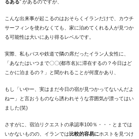
るある
” があるのですが、
こんな出来事が起こるのはおそらくイランだけで、カウチ
サーフィンを使わなくても、家に泊めてくれる人が見つか
る可能性は大いにあり得るレベルです。
実際、私もバスや鉄道で隣の席だったイラン人女性に、
「あなたはいつまで〇〇(都市名)に滞在するの？今日はど
こかに泊まるの？」と聞かれることが何度かあり、
もし「いやー、実はまだ今日の宿が見つかってないんだよ
ねー」と言おうものなら誘われそうな雰囲気が漂ってはい
ました(笑)
さすがに、宿泊リクエストの承認率100％・・・とまでは
いかないものの、イランでは
比較的容易に
ホストを見つけ