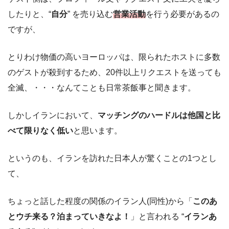
したりと、“
自分
” を売り込む
営業活動
を行う必要があるの
ですが、
とりわけ物価の高いヨーロッパは、限られたホストに多数
のゲストが殺到するため、20件以上リクエストを送っても
全滅、・・・なんてことも日常茶飯事と聞きます。
しかしイランにおいて、
マッチングのハードルは他国と比
べて限りなく低い
と思います。
というのも、イランを訪れた日本人が驚くことの1つとし
て、
ちょっと話した程度の関係のイラン人(同性)から「
このあ
とウチ来る？泊まっていきなよ！
」と言われる “
イランあ