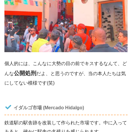
個人的には、こんなに大勢の目の前でキスするなんて、ど
公開処刑
んな
だよ、と思うのですが、当の本人たちは気
にしてない模様です(笑)
イダルゴ市場 (Mercado Hidalgo)
鉄道駅の駅舎跡を改装して作られた市場です。中に入って
みると、確かに駅舎の名残りを感じられます。