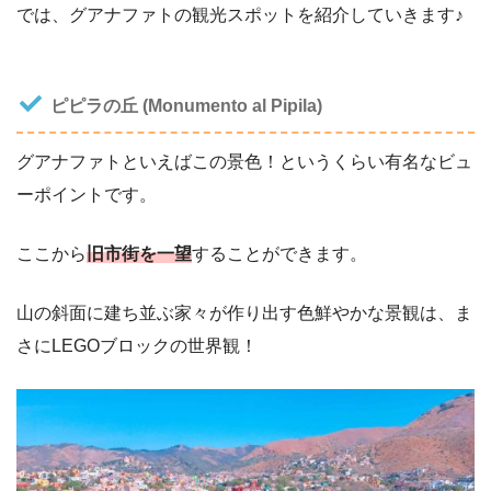
では、
グアナファトの観光スポット
を紹介していきます♪
ピピラの丘 (Monumento al Pipila)
グアナファトといえばこの景色！というくらい有名なビュ
ーポイントです。
ここから
旧市街を一望
することができます。
山の斜面に建ち並ぶ家々が作り出す色鮮やかな景観は、ま
さにLEGOブロックの世界観！