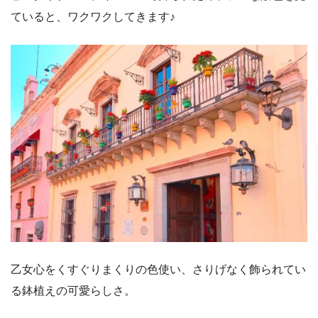
ていると、ワクワクしてきます♪
乙女心をくすぐりまくりの色使い、さりげなく飾られてい
る鉢植えの可愛らしさ。