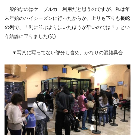
一般的なのはケーブルカー利用だと思うのですが、私は年
末年始のハイシーズンに行ったからか、上りも下りも
長蛇
の列
で、「列に並ぶより歩いたほうが早いのでは？」とい
う結論に至りました(笑)
▼写真に写ってない部分も含め、かなりの混雑具合