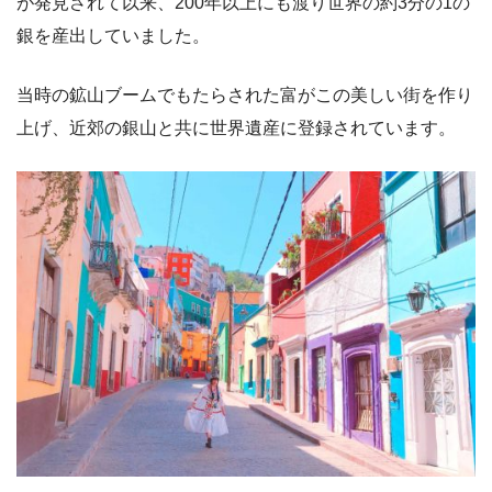
が発見されて以来、200年以上にも渡り世界の約3分の1の
銀を産出していました。
当時の鉱山ブームでもたらされた富がこの美しい街を作り
上げ、近郊の銀山と共に世界遺産に登録されています。