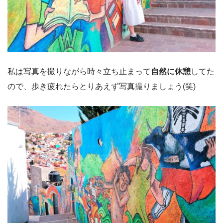
私は写真を撮りながら時々立ち止まって
自然に休憩
してた
ので、歩き疲れたらとりあえず写真撮りましょう(笑)