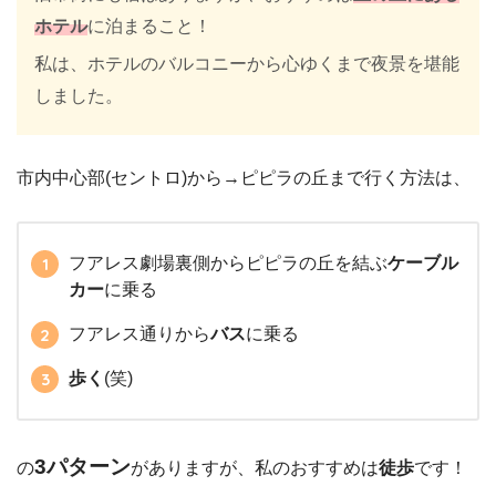
ホテル
に泊まること！
私は、ホテルのバルコニーから心ゆくまで夜景を堪能
しました。
市内中心部(セントロ)から→ピピラの丘まで行く方法は、
フアレス劇場裏側からピピラの丘を結ぶ
ケーブル
カー
に乗る
フアレス通りから
バス
に乗る
歩く
(笑)
3パターン
の
がありますが、私のおすすめは
徒歩
です！