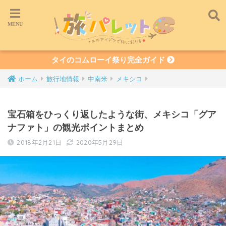
タイのコムローイ祭り完全ガイド
ホーム
旅行地情報
中南米
メキシコ
宝石箱をひっくり返したような街、メキシコ「グア
ナファト」の観光ポイントまとめ
2018年2月21日
2020年5月29日