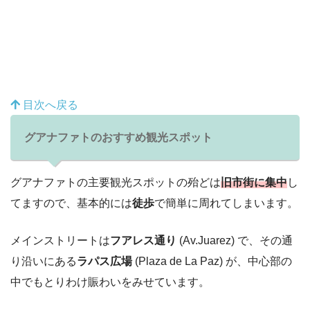
目次へ戻る
グアナファトのおすすめ観光スポット
グアナファトの主要観光スポットの殆どは
旧市街に集中
し
てますので、基本的には
徒歩
で簡単に周れてしまいます。
メインストリートは
フアレス通り
(Av.Juarez) で、その通
り沿いにある
ラパス広場
(Plaza de La Paz) が、中心部の
中でもとりわけ賑わいをみせています。