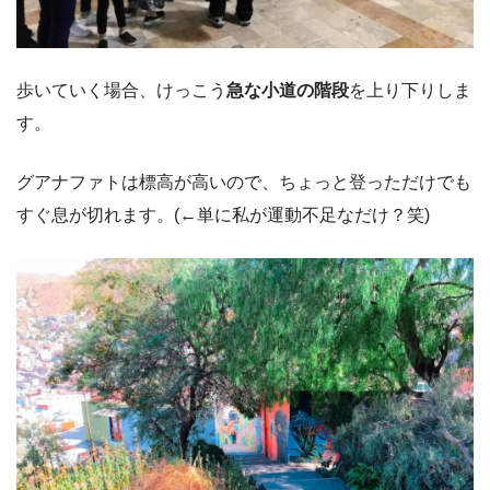
歩いていく場合、けっこう
急な小道の階段
を上り下りしま
す。
グアナファトは標高が高いので、ちょっと登っただけでも
すぐ息が切れます。(←単に私が運動不足なだけ？笑)