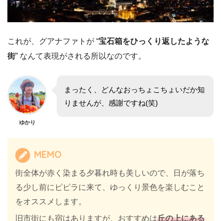
これが、グアナファトが “
宝石箱をひっくり返したような
街
” なんて表現がされる所以なのです。
まったく、どんなおっちょこちょいだか知
りませんが、感謝ですね(笑)
ゆかり
MEMO
街全体が赤く染まる夕暮れ時も美しいので、日が落ち
る少し前にピピラに来て、ゆっくり景色を楽しむこと
をオススメします。
旧市街にも宿はありますが、おすすめは
丘の上にある