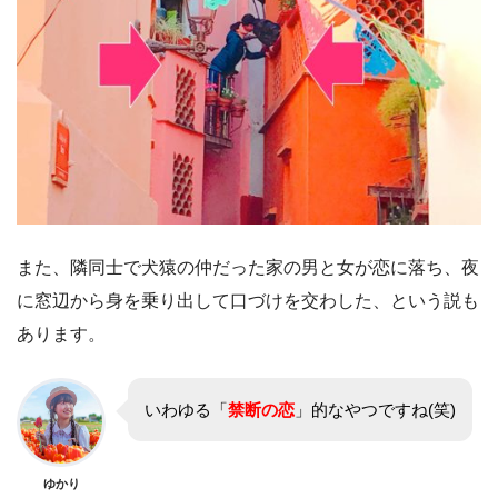
また、隣同士で犬猿の仲だった家の男と女が恋に落ち、夜
に窓辺から身を乗り出して口づけを交わした、という説も
あります。
いわゆる「
禁断の恋
」的なやつですね(笑)
ゆかり