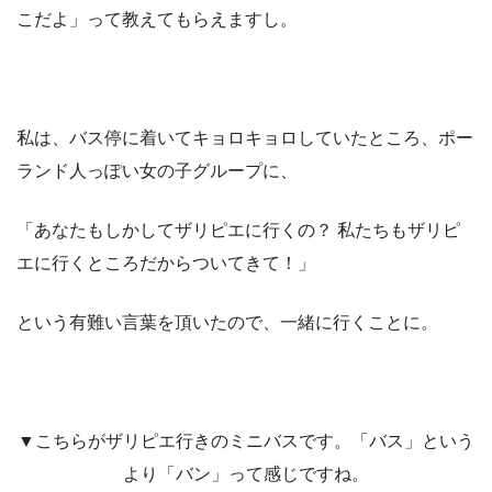
こだよ」って教えてもらえますし。
私は、バス停に着いてキョロキョロしていたところ、ポー
ランド人っぽい女の子グループに、
「あなたもしかしてザリピエに行くの？ 私たちもザリピ
エに行くところだからついてきて！」
という有難い言葉を頂いたので、一緒に行くことに。
▼こちらがザリピエ行きのミニバスです。「バス」という
より「バン」って感じですね。