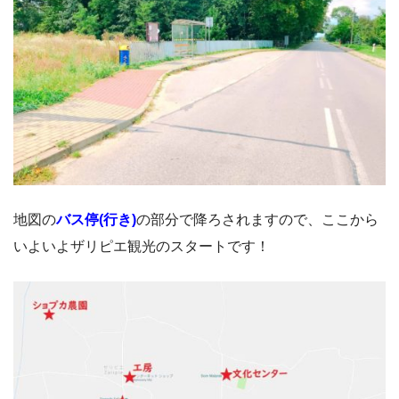
地図の
バス停(行き)
の部分で降ろされますので、ここから
いよいよザリピエ観光のスタートです！