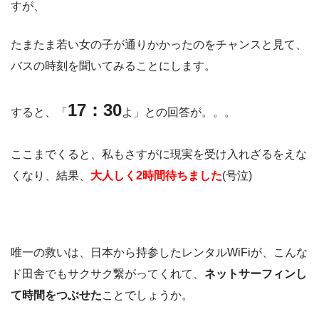
すが、
たまたま若い女の子が通りかかったのをチャンスと見て、
バスの時刻を聞いてみることにします。
17：30
すると、「
よ」との回答が。。。
ここまでくると、私もさすがに現実を受け入れざるをえな
くなり、結果、
大人しく2時間待ちました
(号泣)
唯一の救いは、日本から持参したレンタルWiFiが、こんな
ド田舎でもサクサク繋がってくれて、
ネットサーフィンし
て時間をつぶせた
ことでしょうか。