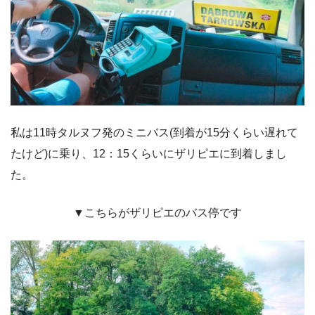
私は11時タルヌフ発のミニバス(到着が15分くらい遅れて
たけど)に乗り、12：15くらいにザリピエに到着しまし
た。
▼こちらがザリピエのバス停です