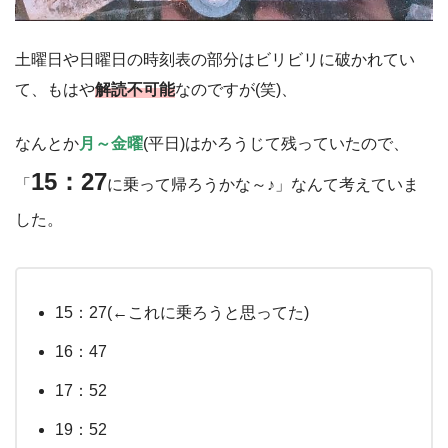
土曜日や日曜日の時刻表の部分はビリビリに破かれてい
て、もはや
解読不可能
なのですが(笑)、
なんとか
月～金曜
(平日)はかろうじて残っていたので、
15：27
「
に乗って帰ろうかな～♪」なんて考えていま
した。
15：27(←これに乗ろうと思ってた)
16：47
17：52
19：52