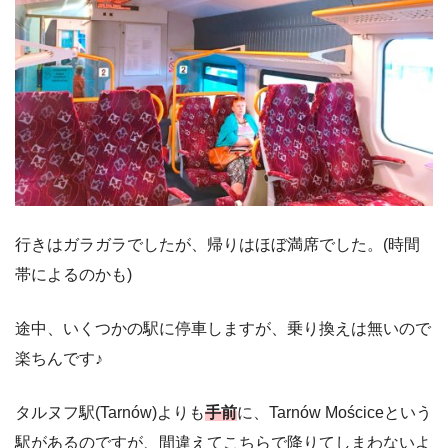
行きはガラガラでしたが、帰りはほぼ満席でした。(時間
帯によるのかも)
途中、いくつかの駅に停車しますが、乗り換えは無いので
楽ちんです♪
タルヌフ駅(
Tarnów)よりも
手前
に、Tarnów Mościceという
駅があるのですが、
間違えてこちらで降りてしまわないよ