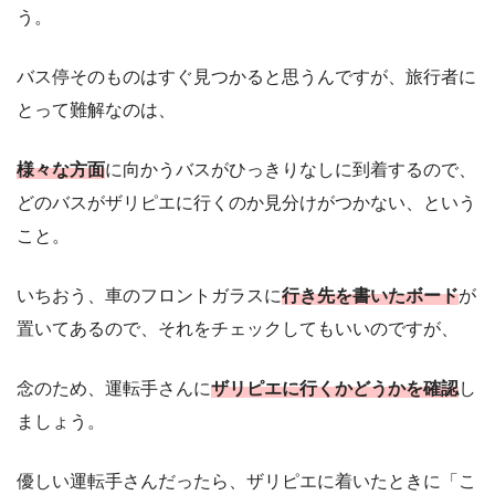
う。
バス停そのものはすぐ見つかると思うんですが、旅行者に
とって難解なのは、
様
々な方面
に向かうバスがひっきりなしに到着するので、
どのバスがザリピエに行くのか見分けがつかない、という
こと。
いちおう、車のフロントガラスに
行き先を書いたボード
が
置いてあるので、それをチェックしてもいいのですが、
念のため、運転手さんに
ザリピエに行くかどうかを確認
し
ましょう。
優しい運転手さんだったら、ザリピエに着いたときに「こ