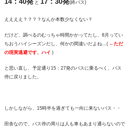
14：40発
17：30発
と
(終バス)
ええええ？？？？なんか本数少なくない？
だけど、調べるのむっちゃ時間かかってたし、8月ってい
ちおうハイシーズンだし、何かの間違いだよね…(
←ただ
の現実逃避です、ハイ
)
と思い直し、予定通り15：27発のバスに乗るべく、バス
停に戻りました。
しかしながら、15時半を過ぎても一向に来ないバス・・
田舎なので、バス停の周りは人も車もあまり通らないので