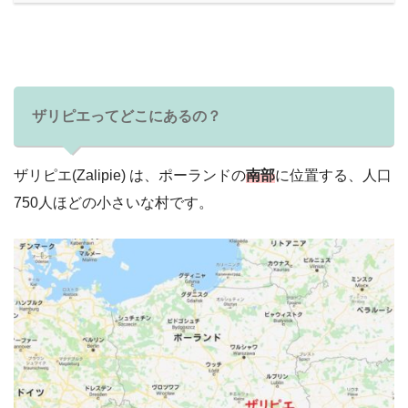
ザリピエってどこにあるの？
ザリピエ(Zalipie) は、ポーランドの
南部
に位置する、人口
750人ほどの小さいな村です。