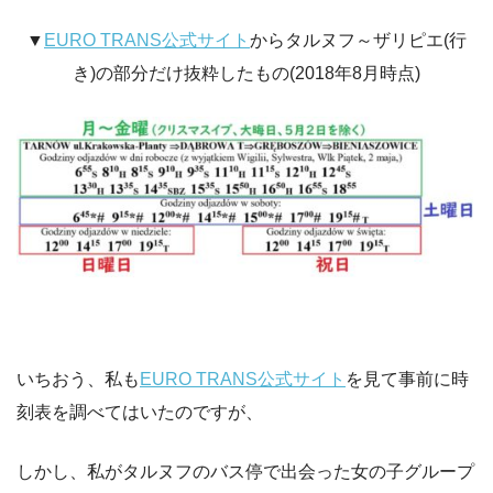
▼
EURO TRANS公式サイト
からタルヌフ～ザリピエ(行
き)の部分だけ抜粋したもの(2018年8月時点)
いちおう、私も
EURO TRANS公式サイト
を見て事前に時
刻表を調べてはいたのですが、
しかし、私がタルヌフのバス停で出会った女の子グループ