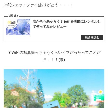
jetfi(ジェットファイ)ありがとう・・・！
安かろう悪かろう？ jetfiを実際にレンタルし
て使ってみたレビュー
▼WiFiの写真撮っちゃうくらいヒマだったってことだ
ヨ！！！(涙)