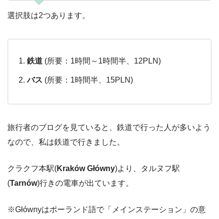
選択肢は2つあります。
鉄道
(所要：1時間～1時間半、12PLN)
バス
(所要：1時間半、15PLN)
旅行者のブログを見ていると、鉄道で行った人が多いよう
なので、私は鉄道で行きました。
クラクフ本駅(
Kraków Główny
)より、タルヌフ駅
(
Tarnów
)行きの電車が出ています。
※Głównyはポーランド語で「メインステーション」の意