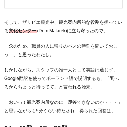
そして、ザリピエ観光中、観光案内所的な役割を担ってい
る
文化センター
(Dom Malarek)に立ち寄ったので、
「念のため、職員の人に帰りのバスの時刻を聞いておこ
う！」と思ったわたし。
しかしながら、スタッフの誰一人として英語は通じず、
Google翻訳を使ってポーランド語で説明するも、「調べ
るからちょっと待ってて」と言われる始末。
「おいっ！観光案内所なのに、即答できないのか・・・」
と思いながらも5分くらい待たされ、得られた回答は、