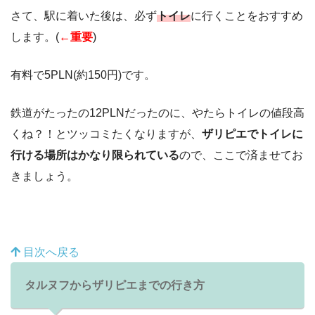
さて、駅に着いた後は、必ず
トイレ
に行くことをおすすめ
します。(
←重要
)
有料で5PLN(約150円)です。
鉄道がたったの12PLNだったのに、やたらトイレの値段高
くね？！とツッコミたくなりますが、
ザリピエでトイレに
行ける場所はかなり限られている
ので、ここで済ませてお
きましょう。
目次へ戻る
タルヌフからザリピエまでの行き方