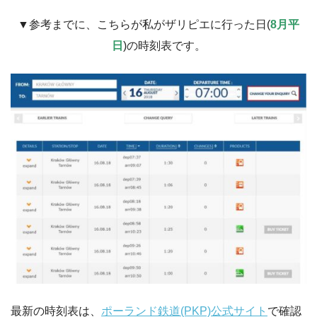
▼参考までに、こちらが私がザリピエに行った日(
8月平
日
)の時刻表です。
最新の時刻表は、
ポーランド鉄道(PKP)公式サイト
で確認