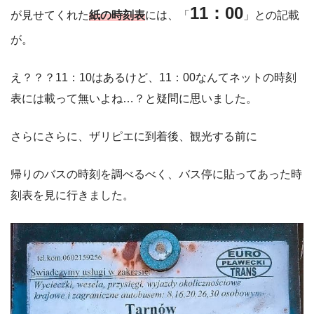
11：00
が見せてくれた
紙の時刻表
には、「
」との記載
が。
え？？？11：10はあるけど、11：00なんてネットの時刻
表には載って無いよね…？と疑問に思いました。
さらにさらに、ザリピエに到着後、観光する前に
帰りのバスの時刻を調べるべく、バス停に貼ってあった時
刻表を見に行きました。