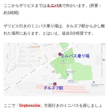
ここからザリピエまでは
ミニバス
で向かいます。(所要：
約1時間)
ザリピエ行きのミニバス乗り場は、タルヌフ駅から少し離
れた場所にあります。とはいえ、徒歩2分程度です。
ここで「
Gręboszów
」方面行きのミニバスを探しましょ