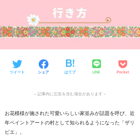
LINE
ツイート
シェア
はてブ
Pocket
– 記事内に広告を含む場合があります –
お花模様が施された可愛いらしい家並みが話題を呼び、近
年ペイントアートの村として知られるようになった「ザリ
ピエ」。