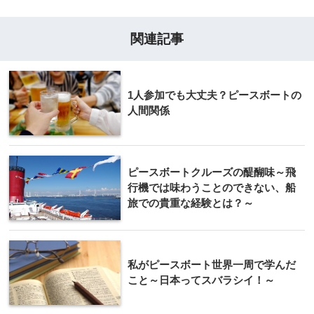
関連記事
1人参加でも大丈夫？ピースボートの
人間関係
ピースボートクルーズの醍醐味～飛
行機では味わうことのできない、船
旅での貴重な経験とは？～
私がピースボート世界一周で学んだ
こと～日本ってスバラシイ！～