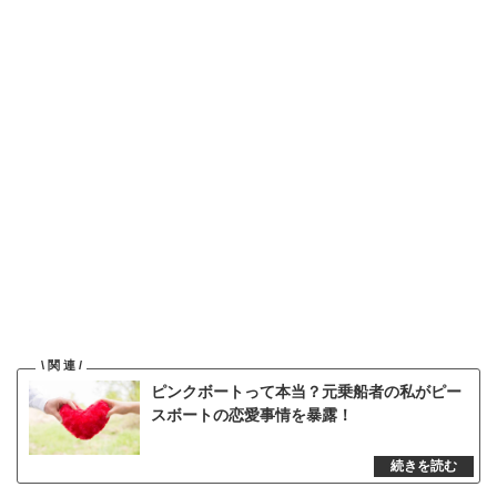
ピンクボートって本当？元乗船者の私がピー
スボートの恋愛事情を暴露！