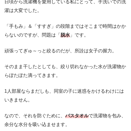
日頃から洗濯機を愛用している私にとって、手洗いでの洗
濯は大変でした。
「手もみ」＆「すすぎ」の段階まではそこまで時間はかか
らないのですが、問題は「
脱水
」です。
頑張ってぎゅ～っと絞るのだが、所詮は女子の握力。
そのまま干したとしても、絞り切れなかった水が洗濯物か
らぽたぽた滴ってきます。
1人部屋ならまだしも、同室の子に迷惑をかけるわけには
いきません。
なので、それを防ぐために、
バスタオル
で洗濯物を包み、
余分な水分を吸い込ませます。