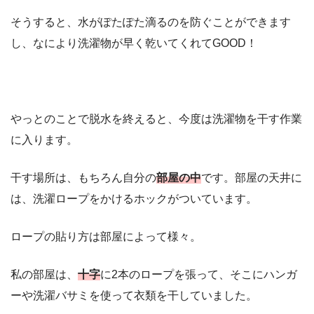
そうすると、水がぽたぽた滴るのを防ぐことができます
し、なにより洗濯物が早く乾いてくれてGOOD！
やっとのことで脱水を終えると、今度は洗濯物を干す作業
に入ります。
干す場所は、もちろん自分の
部屋の中
です。部屋の天井に
は、洗濯ロープをかけるホックがついています。
ロープの貼り方は部屋によって様々。
私の部屋は、
十字
に2本のロープを張って、そこにハンガ
ーや洗濯バサミを使って衣類を干していました。