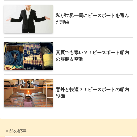
私が世界一周にピースボートを選ん
だ理由
真夏でも寒い？！ピースボート船内
の服装＆空調
意外と快適？！ピースボートの船内
設備
前の記事