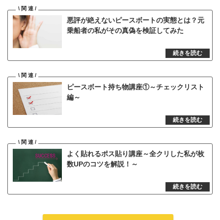
悪評が絶えないピースボートの実態とは？元
乗船者の私がその真偽を検証してみた
ピースボート持ち物講座①～チェックリスト
編～
よく貼れるポス貼り講座～全クリした私が枚
数UPのコツを解説！～