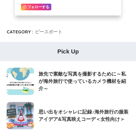
フォローする
CATEGORY :
ピースボート
Pick Up
旅先で素敵な写真を撮影するために～私
が海外旅行で使っているカメラ機材を紹
介～
思い出をオシャレに記録♪海外旅行の服装
アイデア&写真映えコーデ＜女性向け＞