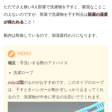
ただでさえ狭い4人部屋で洗濯物を干すと、窮屈なことこ
の上ないのですが、部屋で洗濯物を干す利点は
部屋の湿度
が保たれる
こと！
船内は乾燥しているので、加湿器代わりになります。
MEMO
補足
：手洗いする際のアドバイス
洗濯ロープ
ハシゴ型
のものがおすすめです。このタイプのロープ
は、干すときハンガーが動かずしっかり止まってくれ
るので、洗濯物が中央に寄るのを防いででくれます。