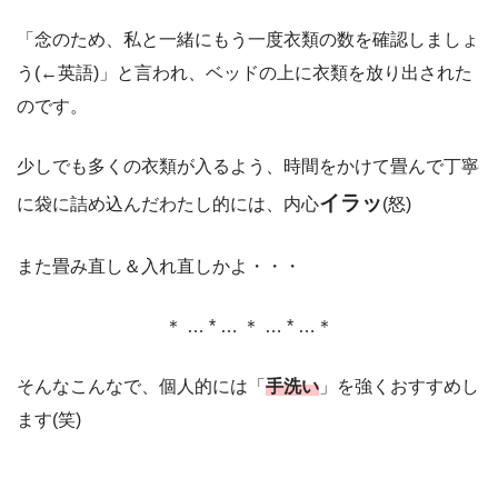
「念のため、私と一緒にもう一度衣類の数を確認しましょ
う(←英語)」と言われ、ベッドの上に衣類を放り出された
のです。
少しでも多くの衣類が入るよう、時間をかけて畳んで丁寧
イラッ
に袋に詰め込んだわたし的には、内心
(怒)
また畳み直し＆入れ直しかよ・・・
＊ … * … ＊ … * …＊
そんなこんなで、個人的には「
手洗い
」を強くおすすめし
ます(笑)